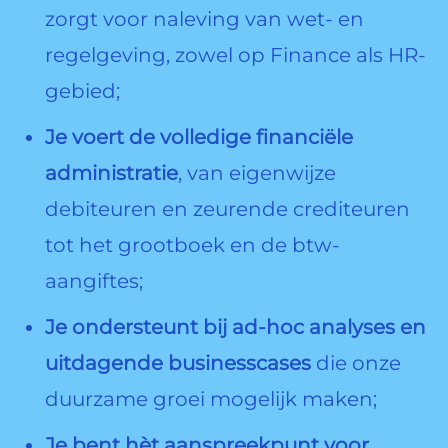
zorgt voor naleving van wet- en
regelgeving, zowel op Finance als HR-
gebied;
Je voert de volledige financiële
administratie
, van eigenwijze
debiteuren en zeurende crediteuren
tot het grootboek en de btw-
aangiftes;
Je ondersteunt bij ad-hoc analyses en
uitdagende businesscases
die onze
duurzame groei mogelijk maken;
Je bent hèt aanspreekpunt voor